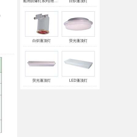
船用防爆灯系列(增安型)
白炽蓬顶灯
n
白炽蓬顶灯
荧光蓬顶灯
荧光蓬顶灯
LED蓬顶灯