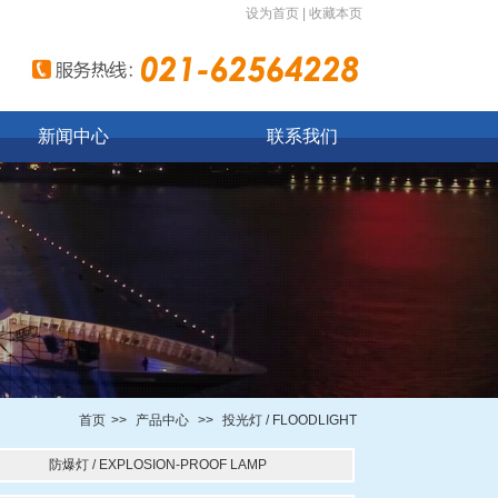
设为首页
|
收藏本页
新闻中心
联系我们
首页
>>
产品中心
>>
投光灯 / FLOODLIGHT
防爆灯 / EXPLOSION-PROOF LAMP