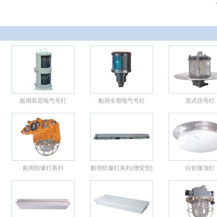
船用双层电气号灯
船用全塑电气号灯
莫式信号灯
船用防爆灯系列
船用防爆灯系列(增安型)
白炽蓬顶灯