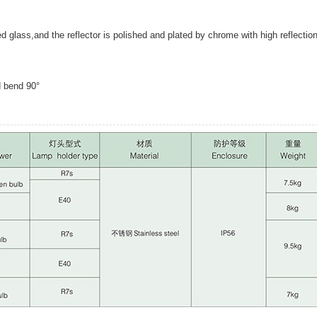
 glass,and the reflector is polished and plated by chrome with high reflectio
d bend 90°