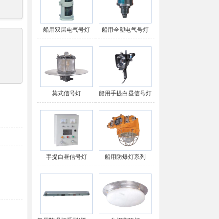
船用双层电气号灯
船用全塑电气号灯
莫式信号灯
船用手提白昼信号灯
手提白昼信号灯
船用防爆灯系列