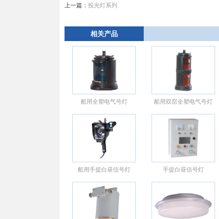
上一篇：
投光灯系列
相关产品
船用全塑电气号灯
船用双层全塑电气号灯
船用手提白昼信号灯
手提白昼信号灯