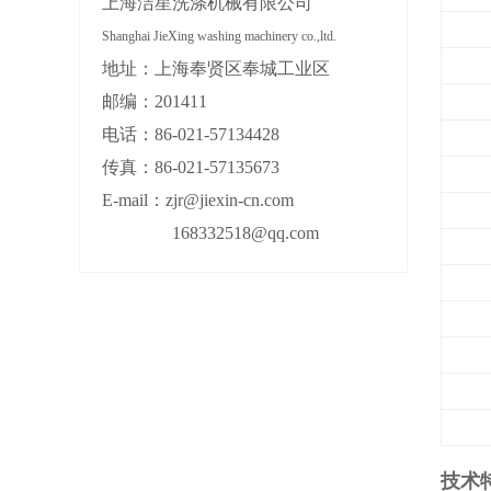
上海洁星洗涤机械有限公司
Shanghai JieXing washing machinery co.,ltd.
地址：上海奉贤区奉城工业区
邮编：201411
电话：86-021-57134428
传真：86-021-57135673
E-mail：zjr@jiexin-cn.com
168332518@qq.com
技术