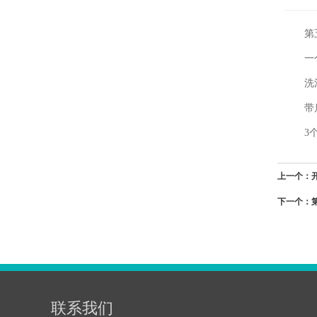
第
一
洗
带
3
上一个：
下一个：
联系我们