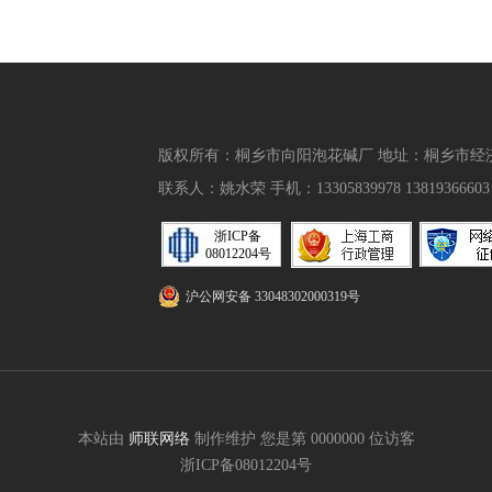
版权所有：桐乡市向阳泡花碱厂 地址：桐乡市经济开
联系人：姚水荣 手机：13305839978 13819366603 邮
浙ICP备
08012204号
沪公网安备 33048302000319号
本站由
师联网络
制作维护 您是第 0000000 位访客
浙ICP备08012204号