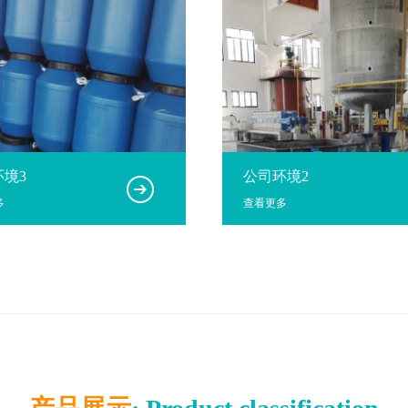
环境3
公司环境2
多
查看更多