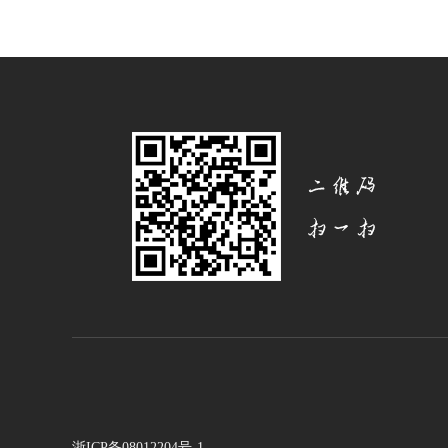
浙ICP备08012204号-1