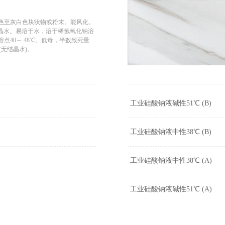
色至灰白色块状物或粉末。能风化。
结晶水。易溶于水，溶于稀氢氧化钠溶
点40～ 48℃。低毒，半数致死量
(无结晶水)。...
工业硅酸钠液碱性51℃ (B)
工业硅酸钠液中性38℃ (B)
工业硅酸钠液中性38℃ (A)
工业硅酸钠液碱性51℃ (A)